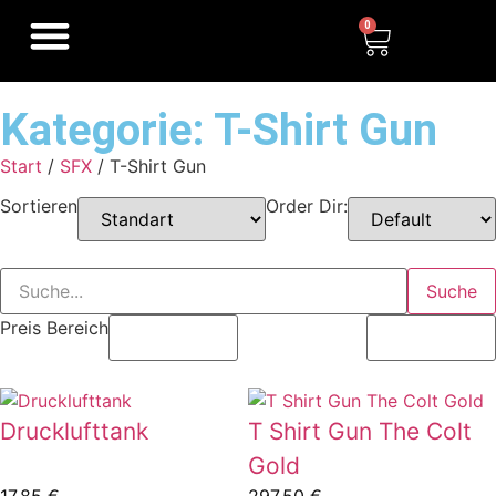
0
Kategorie: T-Shirt Gun
Start
/
SFX
/ T-Shirt Gun
Sortieren
Order Dir:
Suche
Preis Bereich
Drucklufttank
T Shirt Gun The Colt
Gold