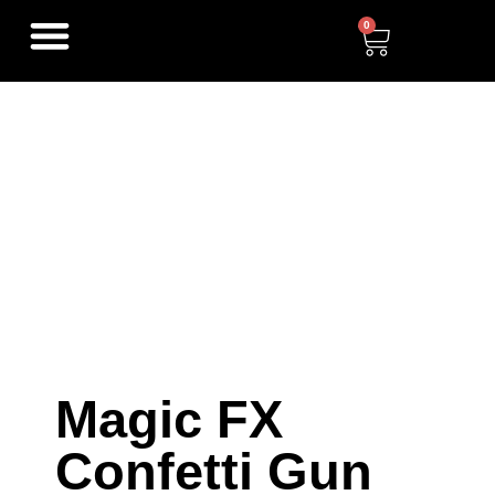
0
Magic FX
Confetti Gun