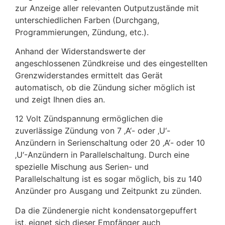
zur Anzeige aller relevanten Outputzustände mit
unterschiedlichen Farben (Durchgang,
Programmierungen, Zündung, etc.).
Anhand der Widerstandswerte der
angeschlossenen Zündkreise und des eingestellten
Grenzwiderstandes ermittelt das Gerät
automatisch, ob die Zündung sicher möglich ist
und zeigt Ihnen dies an.
12 Volt Zündspannung ermöglichen die
zuverlässige Zündung von 7 ‚A‘- oder ‚U‘-
Anzündern in Serienschaltung oder 20 ‚A‘- oder 10
‚U‘-Anzündern in Parallelschaltung. Durch eine
spezielle Mischung aus Serien- und
Parallelschaltung ist es sogar möglich, bis zu 140
Anzünder pro Ausgang und Zeitpunkt zu zünden.
Da die Zündenergie nicht kondensatorgepuffert
ist, eignet sich dieser Empfänger auch