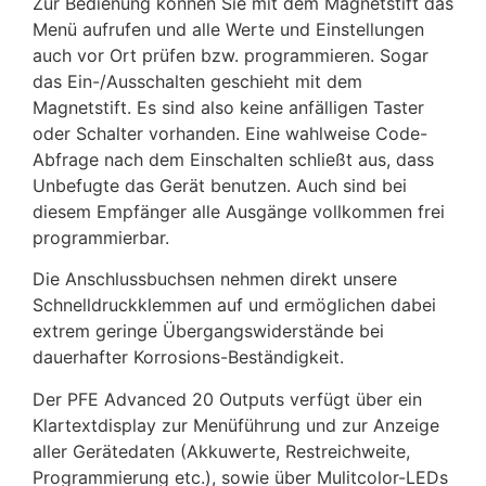
Zur Bedienung können Sie mit dem Magnetstift das
Menü aufrufen und alle Werte und Einstellungen
auch vor Ort prüfen bzw. programmieren. Sogar
das Ein-/Ausschalten geschieht mit dem
Magnetstift. Es sind also keine anfälligen Taster
oder Schalter vorhanden. Eine wahlweise Code-
Abfrage nach dem Einschalten schließt aus, dass
Unbefugte das Gerät benutzen. Auch sind bei
diesem Empfänger alle Ausgänge vollkommen frei
programmierbar.
Die Anschlussbuchsen nehmen direkt unsere
Schnelldruckklemmen auf und ermöglichen dabei
extrem geringe Übergangswiderstände bei
dauerhafter Korrosions-Beständigkeit.
Der PFE Advanced 20 Outputs verfügt über ein
Klartextdisplay zur Menüführung und zur Anzeige
aller Gerätedaten (Akkuwerte, Restreichweite,
Programmierung etc.), sowie über Mulitcolor-LEDs