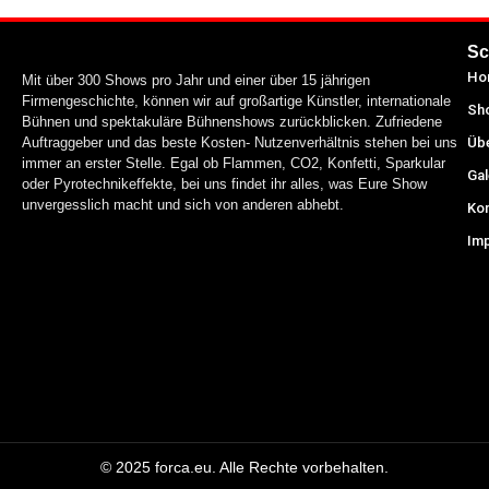
Sc
Ho
Mit über 300 Shows pro Jahr und einer über 15 jährigen
Firmengeschichte, können wir auf großartige Künstler, internationale
Sh
Bühnen und spektakuläre Bühnenshows zurückblicken. Zufriedene
Auftraggeber und das beste Kosten- Nutzenverhältnis stehen bei uns
Üb
immer an erster Stelle. Egal ob Flammen, CO2, Konfetti, Sparkular
Gal
oder Pyrotechnikeffekte, bei uns findet ihr alles, was Eure Show
unvergesslich macht und sich von anderen abhebt.
Ko
Im
© 2025 forca.eu. Alle Rechte vorbehalten.