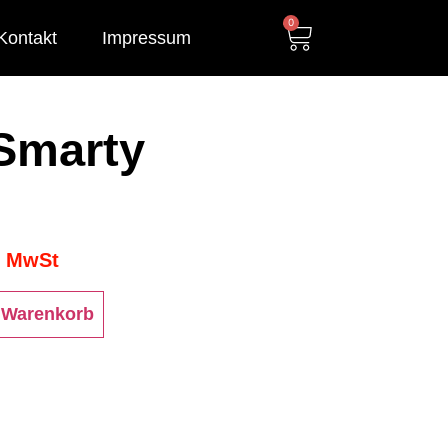
0
Kontakt
Impressum
 Smarty
% MwSt
 Warenkorb