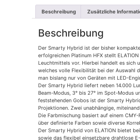
Beschreibung
Zusätzliche Informat
Beschreibung
Der Smarty Hybrid ist der bisher kompak
erfolgreichen Platinum HFX stellt ELATION
Leuchtmittels vor. Hierbei handelt es sic
welches volle Flexibilität bei der Auswahl
man bislang nur von Geräten mit LED-Engi
Der Smarty Hybrid liefert neben 14.000 Lum
Beam-Modus, 3° bis 27° im Spot-Modus un
feststehenden Gobos ist der Smarty Hybri
Projektionen. Zwei unabhängige, miteinande
Die Farbmischung basiert auf einem CMY-F
über definierte Farben sowie diverse Korrek
Der Smarty Hybrid von ELATION bietet be
sowie das flexibel einsetzbare drahtlose E