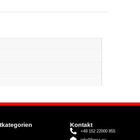
tkategorien
Kontakt
+49 152 22000 855
info@forca.eu