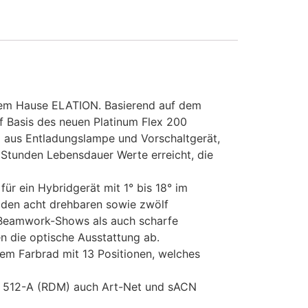
dem Hause ELATION. Basierend auf dem
f Basis des neuen Platinum Flex 200
d aus Entladungslampe und Vorschaltgerät,
0 Stunden Lebensdauer Werte erreicht, die
ür ein Hybridgerät mit 1° bis 18° im
 den acht drehbaren sowie zwölf
e Beamwork-Shows als auch scharfe
n die optische Ausstattung ab.
em Farbrad mit 13 Positionen, welches
X 512-A (RDM) auch Art-Net und sACN