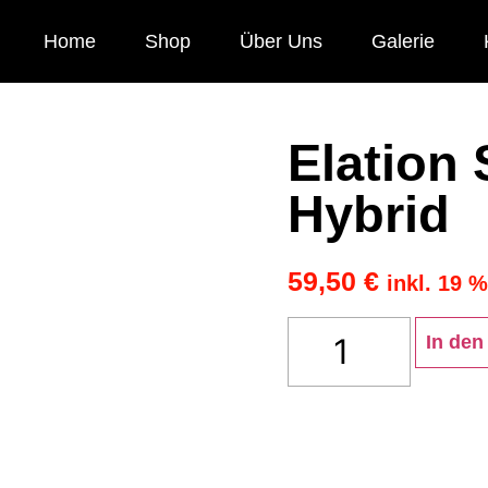
Home
Shop
Über Uns
Galerie
Elation
Hybrid
59,50
€
inkl. 19 
In den