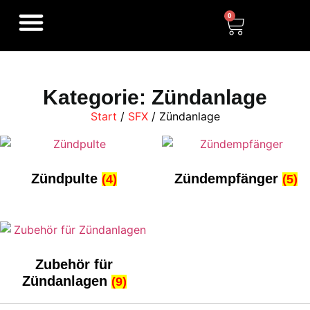
0
Kategorie: Zündanlage
Start
/
SFX
/ Zündanlage
Zündpulte
Zündempfänger
(4)
(5)
Zubehör für
Zündanlagen
(9)