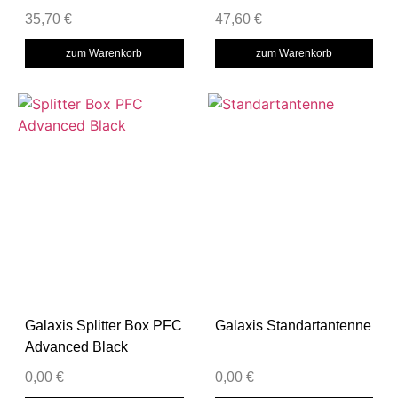
35,70
€
47,60
€
zum Warenkorb
zum Warenkorb
Galaxis Splitter Box PFC
Galaxis Standartantenne
Advanced Black
0,00
€
0,00
€