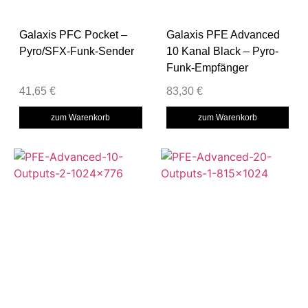
Galaxis PFC Pocket –
Galaxis PFE Advanced
Pyro/SFX-Funk-Sender
10 Kanal Black – Pyro-
Funk-Empfänger
41,65
€
83,30
€
zum Warenkorb
zum Warenkorb