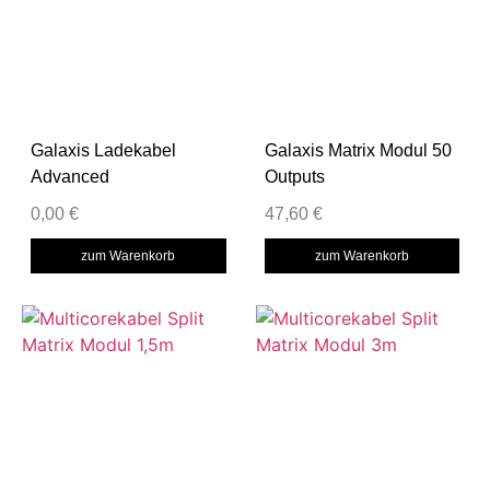
Galaxis Ladekabel
Galaxis Matrix Modul 50
Advanced
Outputs
0,00
€
47,60
€
zum Warenkorb
zum Warenkorb