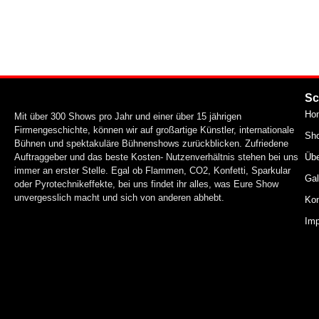
Sc
Ho
Mit über 300 Shows pro Jahr und einer über 15 jährigen
Firmengeschichte, können wir auf großartige Künstler, internationale
Sh
Bühnen und spektakuläre Bühnenshows zurückblicken. Zufriedene
Auftraggeber und das beste Kosten- Nutzenverhältnis stehen bei uns
Üb
immer an erster Stelle. Egal ob Flammen, CO2, Konfetti, Sparkular
Gal
oder Pyrotechnikeffekte, bei uns findet ihr alles, was Eure Show
unvergesslich macht und sich von anderen abhebt.
Kon
Im